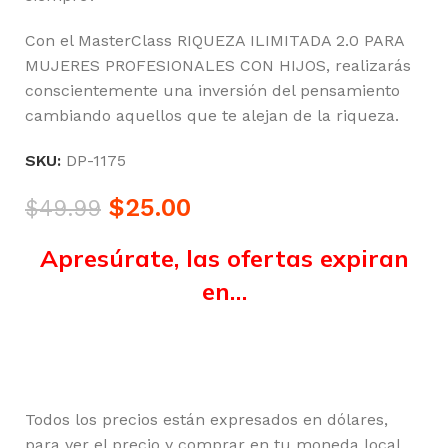
Con el MasterClass RIQUEZA ILIMITADA 2.0 PARA
MUJERES PROFESIONALES CON HIJOS, realizarás
conscientemente una inversión del pensamiento
cambiando aquellos que te alejan de la riqueza.
SKU:
DP-1175
$
25.00
$
49.99
Apresúrate, las ofertas expiran
en…
Horas
Minutos
Segundos
Todos los precios están expresados en dólares,
para ver el precio y comprar en tu moneda local,