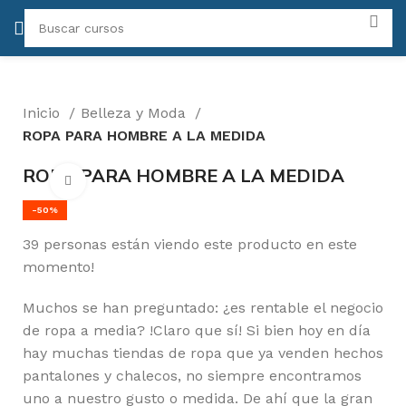
Inicio
Belleza y Moda
ROPA PARA HOMBRE A LA MEDIDA
ROPA PARA HOMBRE A LA MEDIDA
Click para agrandar
-50%
39
personas están viendo este producto en este
momento!
Muchos se han preguntado: ¿es rentable el negocio
de ropa a media? !Claro que sí! Si bien hoy en día
hay muchas tiendas de ropa que ya venden hechos
pantalones y chalecos, no siempre encontramos
uno a nuestro gusto o medida. De ahí que la gran