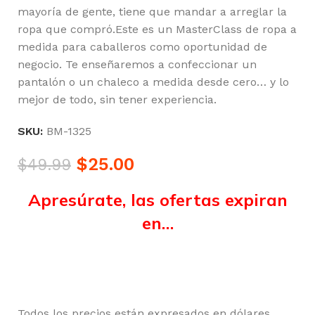
mayoría de gente, tiene que mandar a arreglar la
ropa que compró.Este es un MasterClass de ropa a
medida para caballeros como oportunidad de
negocio. Te enseñaremos a confeccionar un
pantalón o un chaleco a medida desde cero… y lo
mejor de todo, sin tener experiencia.
SKU:
BM-1325
$
25.00
$
49.99
Apresúrate, las ofertas expiran
en…
Horas
Minutos
Segundos
Todos los precios están expresados en dólares,