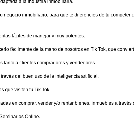
adaptada a la industria inmobiliaria.
u negocio inmobiliario, para que te diferencies de tu competenc
ntas fáciles de manejar y muy potentes.
lo fácilmente de la mano de nosotros en Tik Tok, que conviert
s tanto a clientes compradores y vendedores.
vés del buen uso de la inteligencia artificial.
 que visiten tu Tik Tok.
adas en comprar, vender y/o rentar bienes. inmuebles a través 
 Seminarios Online.