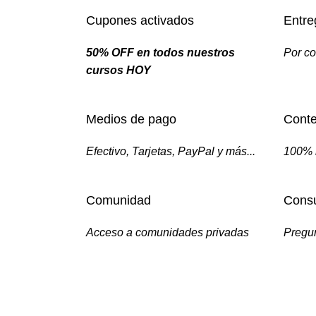
Cupones activados
Entre
50% OFF en todos nuestros
Por co
cursos HOY
Medios de pago
Conte
Efectivo, Tarjetas, PayPal y más...
100% 
Comunidad
Consu
Acceso a comunidades privadas
Pregun