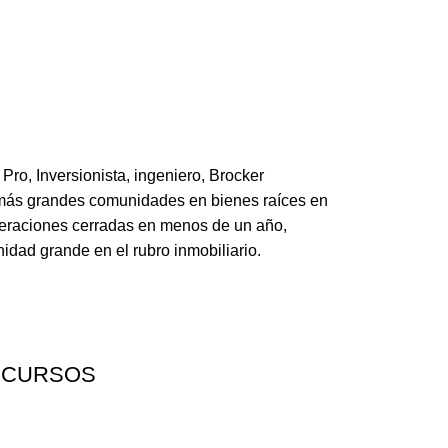
o, Inversionista, ingeniero, Brocker
as más grandes comunidades en bienes raíces en
aciones cerradas en menos de un año,
idad grande en el rubro inmobiliario.
 CURSOS