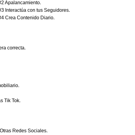
 #2 Apalancamiento.
3 Interactúa con tus Seguidores.
#4 Crea Contenido Diario.
era correcta.
biliario.
 Tik Tok.
 Otras Redes Sociales.