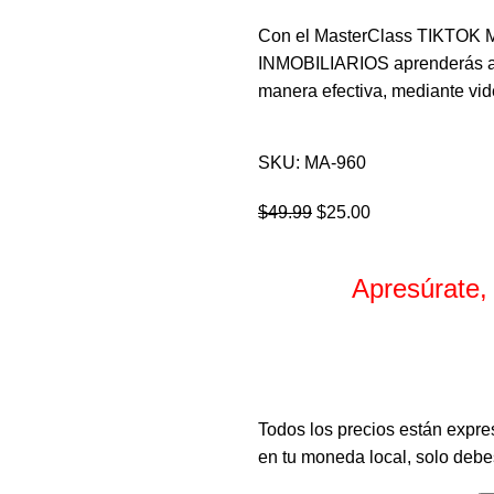
Con el MasterClass TIKT
INMOBILIARIOS aprenderás a c
manera efectiva, mediante vide
SKU:
MA-960
$
49.99
$
25.00
Apresúrate,
Horas
Todos los precios están expre
en tu moneda local, solo debes