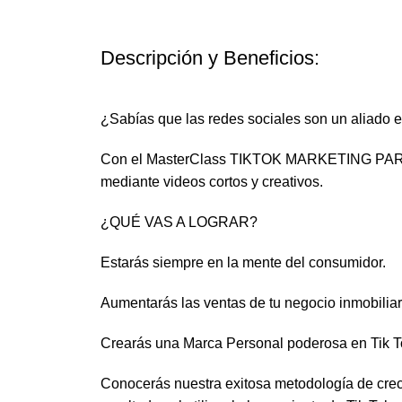
Descripción y Beneficios:
¿Sabías que las redes sociales son un aliado es
Con el MasterClass TIKTOK MARKETING PARA A
mediante videos cortos y creativos.
¿QUÉ VAS A LOGRAR?
Estarás siempre en la mente del consumidor.
Aumentarás las ventas de tu negocio inmobiliar
Crearás una Marca Personal poderosa en Tik To
Conocerás nuestra exitosa metodología de creci