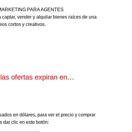
OK MARKETING PARA AGENTES
aptar, vender y alquilar bienes raíces de una
os cortos y creativos.
 las ofertas expiran en…
Minutos
Segundos
sados en dólares, para ver el precio y comprar
 dar clic en este botón: