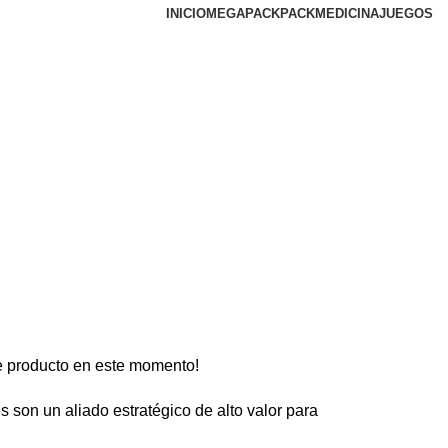
INICIO
MEGAPACK
PACKMEDICINA
JUEGOS
e producto en este momento!
 son un aliado estratégico de alto valor para