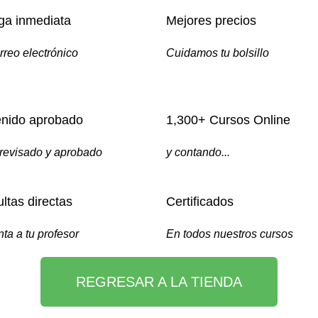
ga inmediata
Mejores precios
rreo electrónico
Cuidamos tu bolsillo
nido aprobado
1,300+ Cursos Online
revisado y aprobado
y contando...
ltas directas
Certificados
ta a tu profesor
En todos nuestros cursos
REGRESAR A LA TIENDA