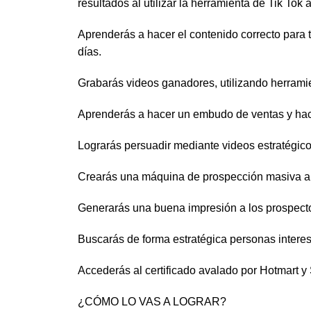
resultados al utilizar la herramienta de Tik Tok 
Aprenderás a hacer el contenido correcto para t
días.
Grabarás videos ganadores, utilizando herramie
Aprenderás a hacer un embudo de ventas y hacer
Lograrás persuadir mediante videos estratégico
Crearás una máquina de prospección masiva a tra
Generarás una buena impresión a los prospectos
Buscarás de forma estratégica personas interes
Accederás al certificado avalado por Hotmart y
¿CÓMO LO VAS A LOGRAR?