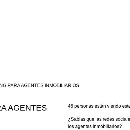
NG PARA AGENTES INMOBILIARIOS
RA AGENTES
46
personas están viendo est
¿Sabías que las redes sociales
los agentes inmobiliarios?