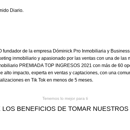
ido Diario.
dador de la empresa Dóminick Pro Inmobiliaria y Business Pr
arketing inmobiliario y apasionado por las ventas con una de l
mobiliario PREMIADA TOP INGRESOS 2021 con más de 60 oper
de alto impacto, experta en ventas y captaciones, con una comun
alizaciones en Tik Tok en menos de 5 meses.
Tenemos lo mejor para ti
 LOS BENEFICIOS DE TOMAR NUESTROS