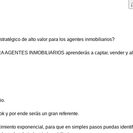
tratégico de alto valor para los agentes inmobiliarios?
GENTES INMOBILIARIOS aprenderás a captar, vender y alquil
io.
k y por ende serás un gran referente.
miento exponencial, para que en simples pasos puedas identifi