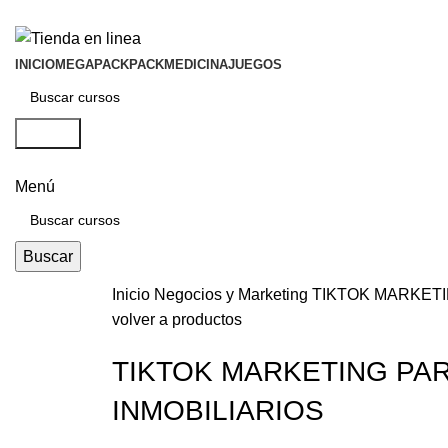
INICIO
MEGAPACK
PACKMEDICINA
JUEGOS
Buscar
Menú
Buscar
Inicio
Negocios y Marketing
TIKTOK MARKETI
volver a productos
TIKTOK MARKETING PA
INMOBILIARIOS