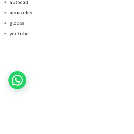
autocad
acuarelas
globos
youtube