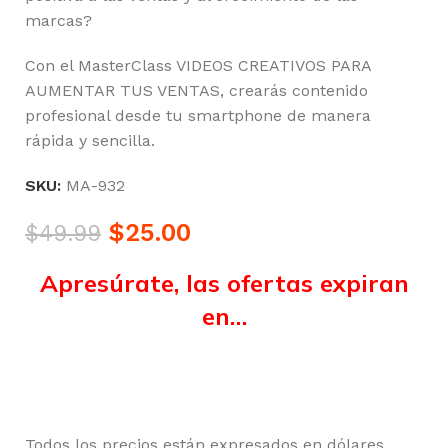
marcas?
Con el MasterClass VIDEOS CREATIVOS PARA
AUMENTAR TUS VENTAS, crearás contenido
profesional desde tu smartphone de manera
rápida y sencilla.
SKU:
MA-932
$
25.00
$
49.99
Apresúrate, las ofertas expiran
en…
Horas
Minutos
Segundos
Todos los precios están expresados en dólares,