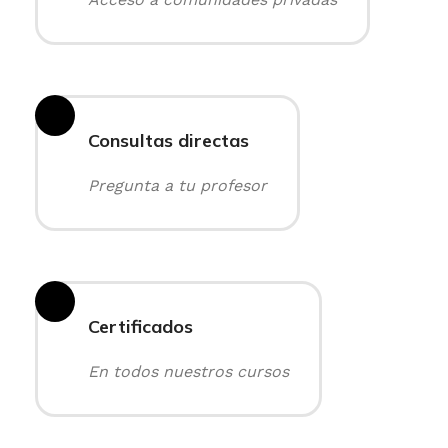
Consultas directas
Pregunta a tu profesor
Certificados
En todos nuestros cursos