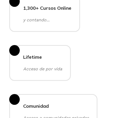
1,300+ Cursos Online
y contando...
Lifetime
Acceso de por vida
Comunidad
Acceso a comunidades privadas