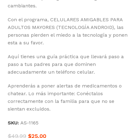
cambiantes.
Con el programa, CELULARES AMIGABLES PARA
ADULTOS MAYORES (TECNOLOGÍA ANDROID), las
personas pierden el miedo a la tecnología y ponen
esta a su favor.
Aquí tienes una guía práctica que llevará paso a
paso a tus padres para que dominen
adecuadamente un teléfono celular.
Aprenderás a poner alertas de medicamentos o
chatear. Lo más importante: Conéctalos
correctamente con la familia para que no se
sientan excluidos.
SKU:
AS-1165
$
49.99
$
25.00