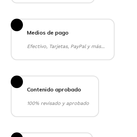
Medios de pago
Efectivo, Tarjetas, PayPal y más...
Contenido aprobado
100% revisado y aprobado