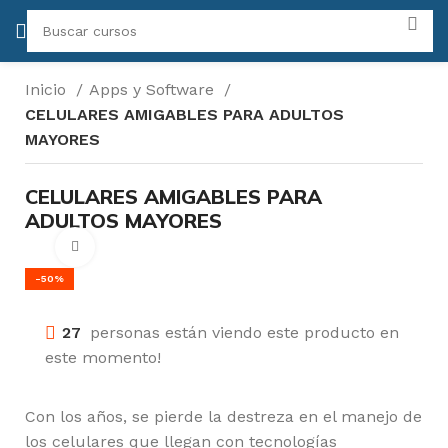
Inicio
Apps y Software
CELULARES AMIGABLES PARA ADULTOS
MAYORES
CELULARES AMIGABLES PARA
ADULTOS MAYORES
Click para agrandar
-50%
27
personas están viendo este producto en
este momento!
Con los años, se pierde la destreza en el manejo de
los celulares que llegan con tecnologías