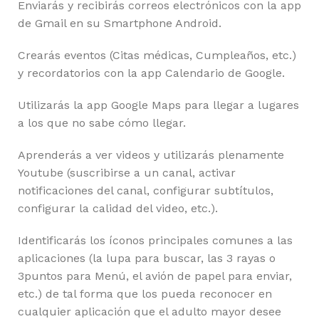
Enviarás y recibirás correos electrónicos con la app
de Gmail en su Smartphone Android.
Crearás eventos (Citas médicas, Cumpleaños, etc.)
y recordatorios con la app Calendario de Google.
Utilizarás la app Google Maps para llegar a lugares
a los que no sabe cómo llegar.
Aprenderás a ver videos y utilizarás plenamente
Youtube (suscribirse a un canal, activar
notificaciones del canal, configurar subtítulos,
configurar la calidad del video, etc.).
Identificarás los íconos principales comunes a las
aplicaciones (la lupa para buscar, las 3 rayas o
3puntos para Menú, el avión de papel para enviar,
etc.) de tal forma que los pueda reconocer en
cualquier aplicación que el adulto mayor desee