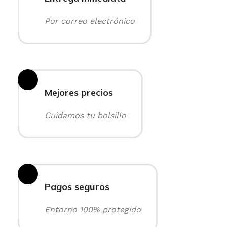
Por correo electrónico
Mejores precios
Cuidamos tu bolsillo
Pagos seguros
Entorno 100% protegido