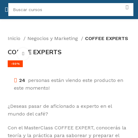
Inicio
Negocios y Marketing
COFFEE EXPERTS
COFFEE EXPERTS
Click para agrandar
-50%
24
personas están viendo este producto en
este momento!
¿Deseas pasar de aficionado a experto en el
mundo del café?
Con el MasterClass COFFEE EXPERT, conocerás la
teoría y la práctica para saborear y preparar el