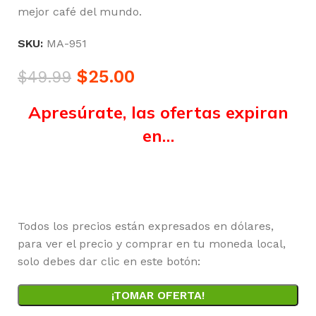
mejor café del mundo.
SKU:
MA-951
$
25.00
$
49.99
Apresúrate, las ofertas expiran
en…
Horas
Minutos
Segundos
Todos los precios están expresados en dólares,
para ver el precio y comprar en tu moneda local,
solo debes dar clic en este botón:
¡TOMAR OFERTA!