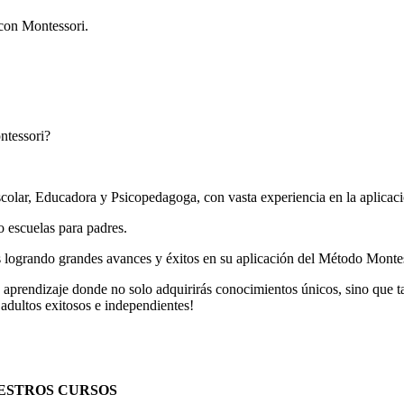
con Montessori.
ntessori?
r, Educadora y Psicopedagoga, con vasta experiencia en la aplicació
 escuelas para padres.
es logrando grandes avances y éxitos en su aplicación del Método Monte
e aprendizaje donde no solo adquirirás conocimientos únicos, sino que 
 adultos exitosos e independientes!
ESTROS CURSOS