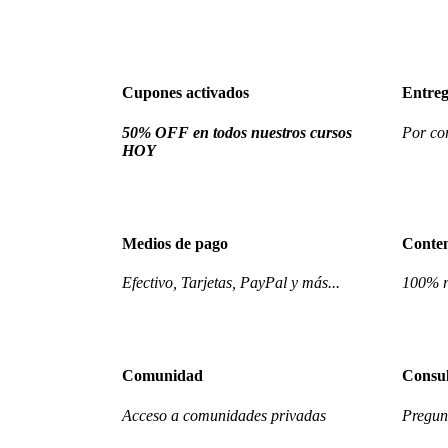
Cupones activados
Entreg
50% OFF en todos nuestros cursos
Por cor
HOY
Medios de pago
Conte
Efectivo, Tarjetas, PayPal y más...
100% r
Comunidad
Consul
Acceso a comunidades privadas
Pregunt