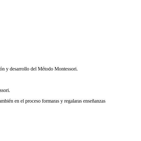
n y desarrollo del Método Montessori.
ssori.
también en el proceso formaras y regalaras enseñanzas