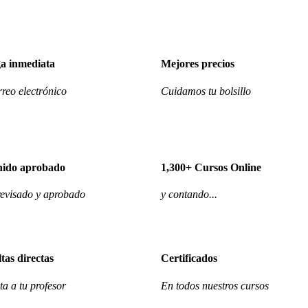
a inmediata
Mejores precios
reo electrónico
Cuidamos tu bolsillo
nido aprobado
1,300+ Cursos Online
evisado y aprobado
y contando...
tas directas
Certificados
a a tu profesor
En todos nuestros cursos