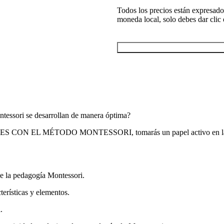
Todos los precios están expresados
moneda local, solo debes dar clic 
ntessori se desarrollan de manera óptima?
CON EL MÉTODO MONTESSORI, tomarás un papel activo en la educ
e la pedagogía Montessori.
erísticas y elementos.
.