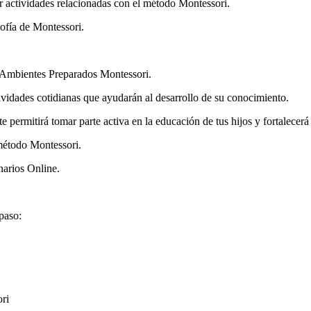
r actividades relacionadas con el método Montessori.
sofía de Montessori.
e Ambientes Preparados Montessori.
ividades cotidianas que ayudarán al desarrollo de su conocimiento.
e permitirá tomar parte activa en la educación de tus hijos y fortalecerá 
 método Montessori.
narios Online.
paso:
ri