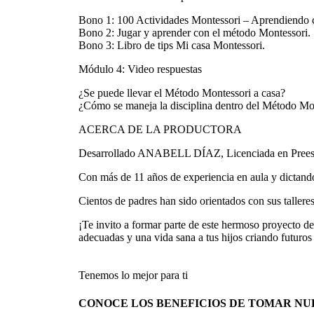
Bono 1: 100 Actividades Montessori – Aprendiendo 
Bono 2: Jugar y aprender con el método Montessori.
Bono 3: Libro de tips Mi casa Montessori.
Módulo 4: Video respuestas
¿Se puede llevar el Método Montessori a casa?
¿Cómo se maneja la disciplina dentro del Método Mo
ACERCA DE LA PRODUCTORA
Desarrollado ANABELL DÍAZ, Licenciada en Preescola
Con más de 11 años de experiencia en aula y dictando
Cientos de padres han sido orientados con sus taller
¡Te invito a formar parte de este hermoso proyecto d
adecuadas y una vida sana a tus hijos criando futuros
Tenemos lo mejor para ti
CONOCE LOS BENEFICIOS DE TOMAR NU