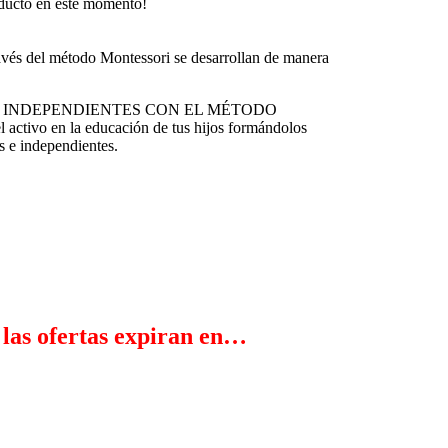
oducto en este momento!
ravés del método Montessori se desarrollan de manera
IJOS INDEPENDIENTES CON EL MÉTODO
tivo en la educación de tus hijos formándolos
 e independientes.
 las ofertas expiran en…