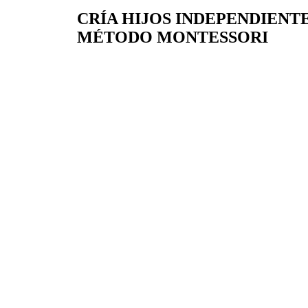
CRÍA HIJOS INDEPENDIENT
MÉTODO MONTESSORI
-50%
Click para agrandar