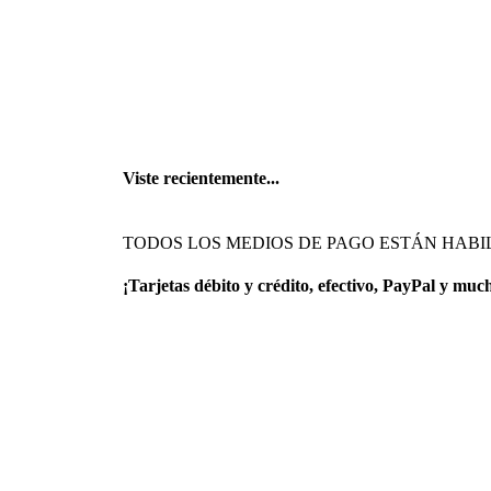
Viste recientemente...
TODOS LOS MEDIOS DE PAGO ESTÁN HABI
¡Tarjetas débito y crédito, efectivo, PayPal y muc
tiendaenlineapdf.com