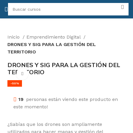
Inicio
Emprendimiento Digital
DRONES Y SIG PARA LA GESTIÓN DEL
TERRITORIO
DRONES Y SIG PARA LA GESTIÓN DEL
TERRITORIO
Click para agrandar
-50%
19
personas están viendo este producto en
este momento!
¿Sabías que los drones son ampliamente
utilizados para hacer mapas y gestión del