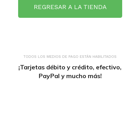
REGRESAR A LA TIENDA
TODOS LOS MEDIOS DE PAGO ESTÁN HABILITADOS
¡Tarjetas débito y crédito, efectivo,
PayPal y mucho más!
tiendaenlineapdf.com
Estás en el Marketplace más completo para