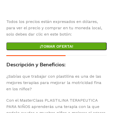
Horas
Minutos
Segundos
Todos los precios están expresados en dólares,
para ver el precio y comprar en tu moneda local,
solo debes dar clic en este botón:
¡TOMAR OFERTA!
Descripción y Beneficios:
¿Sabías que trabajar con plastilina es una de las
mejores terapias para mejorar la motricidad fina
en los niños?
Con el MasterClass PLASTILINA TERAPEUTICA
PARA NIÑOS aprenderás una terapia con la que
podrás ayudar a muchos niños a mejorar el agarre