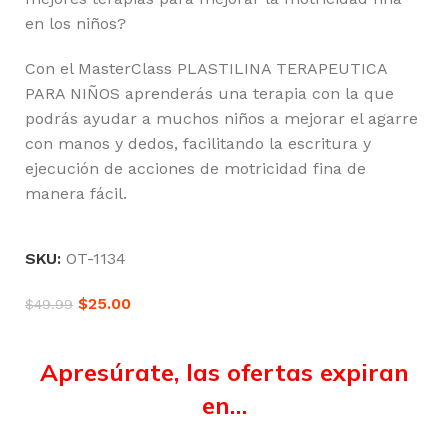
en los niños?
Con el MasterClass PLASTILINA TERAPEUTICA
PARA NIÑOS aprenderás una terapia con la que
podrás ayudar a muchos niños a mejorar el agarre
con manos y dedos, facilitando la escritura y
ejecución de acciones de motricidad fina de
manera fácil.
SKU:
OT-1134
$
25.00
$
49.99
Apresúrate, las ofertas expiran
en…