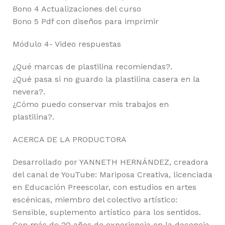
Bono 4 Actualizaciones del curso
Bono 5 Pdf con diseños para imprimir
Módulo 4- Video respuestas
¿Qué marcas de plastilina recomiendas?.
¿Qué pasa si no guardo la plastilina casera en la
nevera?.
¿Cómo puedo conservar mis trabajos en
plastilina?.
ACERCA DE LA PRODUCTORA
Desarrollado por YANNETH HERNÁNDEZ, creadora
del canal de YouTube: Mariposa Creativa, licenciada
en Educación Preescolar, con estudios en artes
escénicas, miembro del colectivo artístico:
Sensible, suplemento artístico para los sentidos.
Con más de 20 años de experiencia en la docencia,