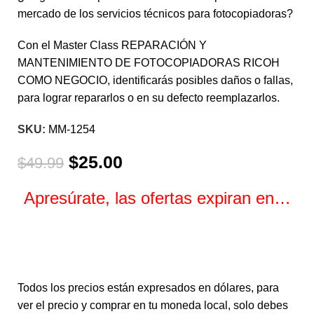
mercado de los servicios técnicos para fotocopiadoras?
Con el Master Class REPARACIÓN Y
MANTENIMIENTO DE FOTOCOPIADORAS RICOH
COMO NEGOCIO, identificarás posibles daños o fallas,
para lograr repararlos o en su defecto reemplazarlos.
SKU:
MM-1254
$
25.00
$
49.99
Apresúrate, las ofertas expiran en…
Horas
Minutos
Segundos
Todos los precios están expresados en dólares, para
ver el precio y comprar en tu moneda local, solo debes